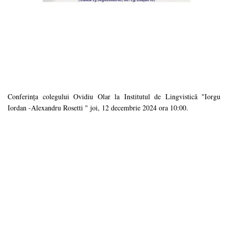
Conferința colegului Ovidiu Olar la Institutul de Lingvistică "Iorgu
Iordan -Alexandru Rosetti " joi, 12 decembrie 2024 ora 10:00.