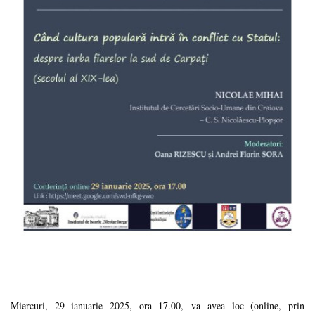
Miercuri, 29 ianuarie 2025, ora 17.00, va avea loc (online, prin