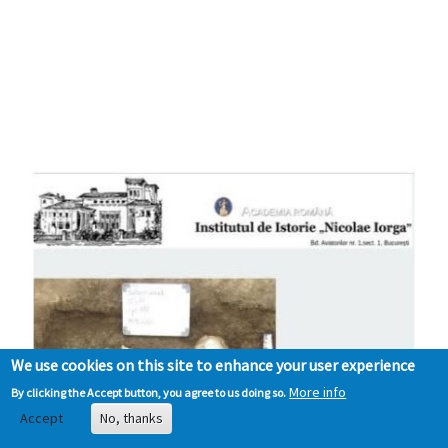
We use cookies on this site to enhance your user experience
More info
By clicking the Accept button, you agree to us doing so.
Accept
No, thanks