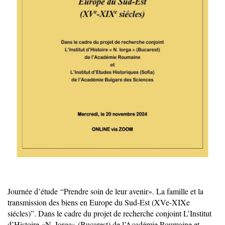
Journée d’étude
“Prendre soin de leur avenir». La famille et la
transmission des biens en Europe du Sud-Est (XVe-XIXe
siécles)”. Dans le cadre du projet de recherche conjoint L’Institut
d’Histoire «N. Iorga» (Bucarest) de l’Académie Roumaine et