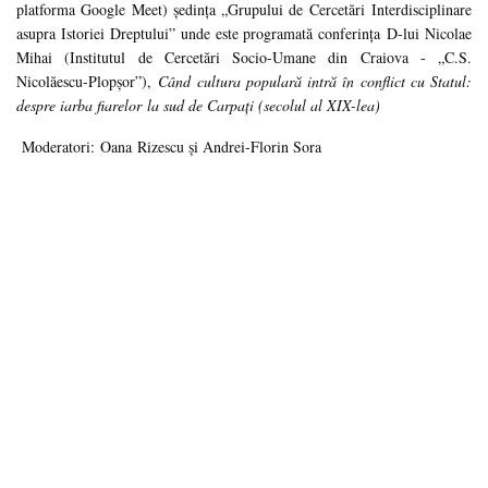
platforma Google Meet) ședința „Grupului de Cercetări Interdisciplinare
asupra Istoriei Dreptului” unde este programată conferința D-lui Nicolae
Mihai (Institutul de Cercetări Socio-Umane din Craiova - „C.S.
Nicolăescu-Plopșor”),
Când cultura populară intră în conflict cu Statul:
despre iarba fiarelor la sud de Carpați (secolul al XIX-lea)
Moderatori: Oana Rizescu și Andrei-Florin Sora