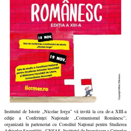
Institutul de Istorie „Nicolae Iorga” vă invită la cea de-a XIII-a
ediţie a Conferinţei Naţionale „Comunismul Românesc”,
organizată în parteneriat cu Consiliul Naţional pentru Studierea
Arhivelor Securităţii - CNSAS, Institutul de Investigare a Crimelor