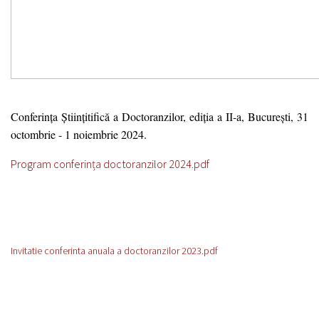
Conferința Științitifică a Doctoranzilor, ediția a II-a, București, 31
octombrie - 1 noiembrie 2024.
Program conferința doctoranzilor 2024.pdf
Invitatie conferinta anuala a doctoranzilor 2023.pdf