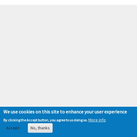
We use cookies on this site to enhance your user experience
More info
By clicking the Accept button, you agree to us doing so.
Accept
No, thanks