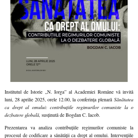
Institutul de Istorie „N. Iorga” al Academiei Române vă invită
luni, 28 aprilie 2025, orele 12.00, la conferinţa plenară
Sănătatea
ca drept al omului: contribuțiile regimurilor comuniste la o
dezbatere globală,
susținută de Bogdan C. Iacob.
Prezentarea va analiza contribuțiile regimurilor comuniste la
procesul de codificare a sănătății ca drept al omului. Intervențiile