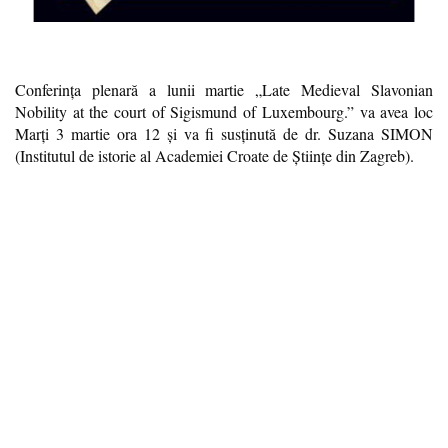
Conferința plenară a lunii martie „Late Medieval Slavonian
Nobility at the court of Sigismund of Luxembourg.” va avea loc
Marți 3 martie ora 12 și va fi susținută de dr. Suzana SIMON
(Institutul de istorie al Academiei Croate de Științe din Zagreb).