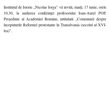
Institutul de Istorie „Nicolae Iorga” vă invită, marți, 17 iunie, orele
10,30, la audierea conferinței profesorului Ioan-Aurel POP,
Președinte al Academiei Române, intitulată „Comentarii despre
începuturile Reformei protestante în Transilvania (secolul al XVI-
lea)”.