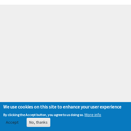
We use cookies on this site to enhance your user experience
More info
By clicking the Accept button, you agree to us doing so.
Accept
No, thanks