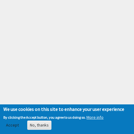
We use cookies on this site to enhance your user experience
More info
By clicking the Accept button, you agree to us doing so.
Accept
No, thanks