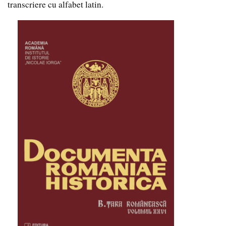
transcriere cu alfabet latin.