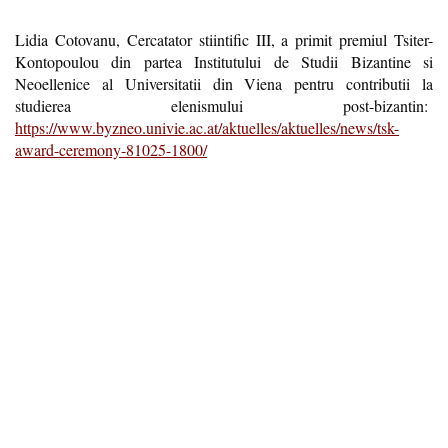
Lidia Cotovanu, Cercatator stiintific III, a primit premiul Tsiter-
Kontopoulou din partea Institutului de Studii Bizantine si
Neoellenice al Universitatii din Viena pentru contributii la
studierea elenismului post-bizantin:
https://www.byzneo.univie.ac.at/aktuelles/aktuelles/news/tsk-
award-ceremony-81025-1800/