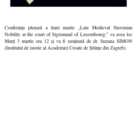
Conferința plenară a lunii martie „Late Medieval Slavonian
Nobility at the court of Sigismund of Luxembourg.” va avea loc
Marți 3 martie ora 12 și va fi susținută de dr. Suzana SIMON
(Institutul de istorie al Academiei Croate de Științe din Zagreb).