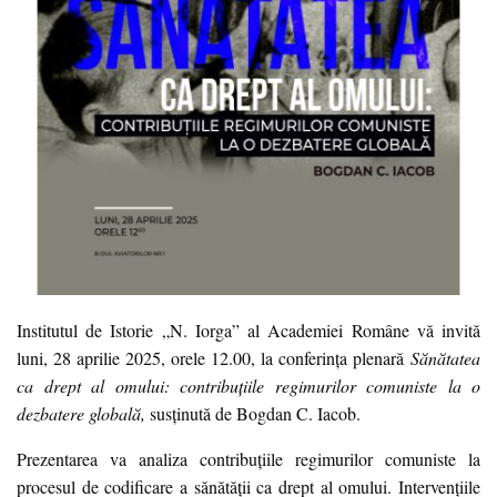
Institutul de Istorie „N. Iorga” al Academiei Române vă invită
luni, 28 aprilie 2025, orele 12.00, la conferinţa plenară
Sănătatea
ca drept al omului: contribuțiile regimurilor comuniste la o
dezbatere globală,
susținută de Bogdan C. Iacob.
Prezentarea va analiza contribuțiile regimurilor comuniste la
procesul de codificare a sănătății ca drept al omului. Intervențiile