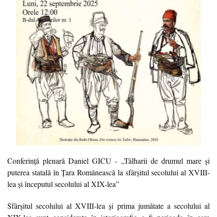
Conferință plenară Daniel GICU - „Tâlharii de drumul mare și
puterea statală în Țara Românească la sfârșitul secolului al XVIII-
lea și începutul secolului al XIX-lea”
Sfârșitul secolului al XVIII-lea și prima jumătate a secolului al