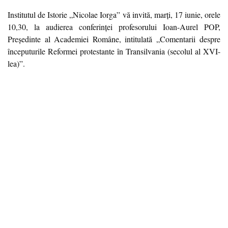
Institutul de Istorie „Nicolae Iorga” vă invită, marți, 17 iunie, orele
10,30, la audierea conferinței profesorului Ioan-Aurel POP,
Președinte al Academiei Române, intitulată „Comentarii despre
începuturile Reformei protestante în Transilvania (secolul al XVI-
lea)”.