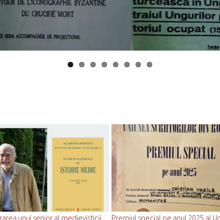
ea unui senior al medievisticii
Premiul special pe anul 2025 al Un