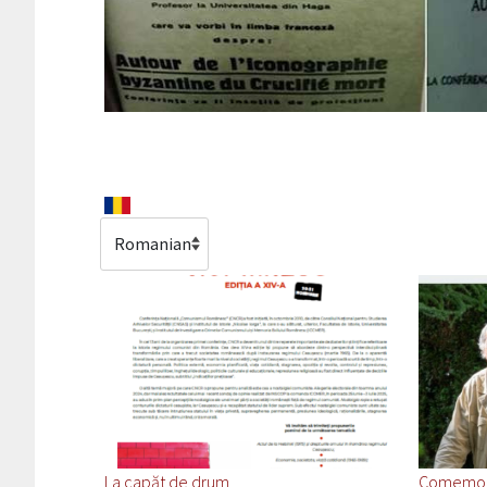
Select your language
La capăt de drum
Comemorar