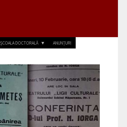
ȘCOALA DOCTORALĂ
ANUNȚURI