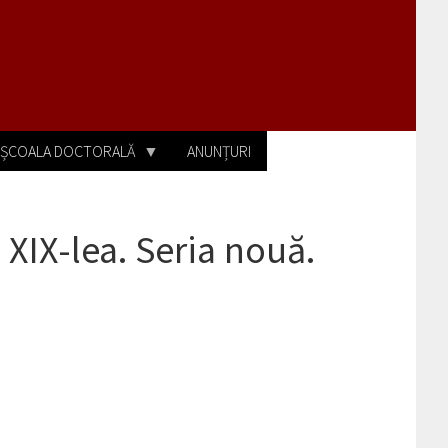
ȘCOALA DOCTORALĂ
ANUNȚURI
l XIX-lea. Seria nouă.