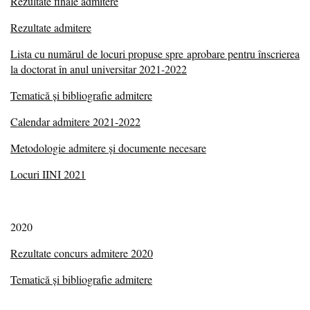
Rezultate finale admitere
Rezultate admitere
Lista cu numărul de locuri propuse spre aprobare pentru înscrierea
la doctorat în anul universitar 2021-2022
Tematică şi bibliografie admitere
Calendar admitere 2021-2022
Metodologie admitere şi documente necesare
Locuri IINI 2021
2020
Rezultate concurs admitere 2020
Tematică şi bibliografie admitere