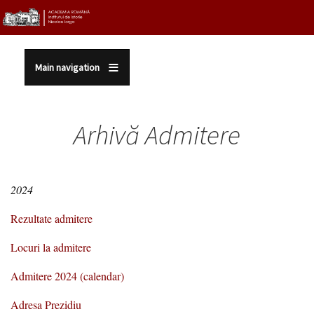
Sari la conținutul principal
Main navigation
Arhivă Admitere
2024
Rezultate admitere
Locuri la admitere
Admitere 2024 (calendar)
Adresa Prezidiu